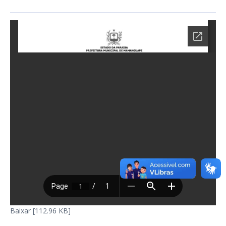
Baixar [112.96 KB]