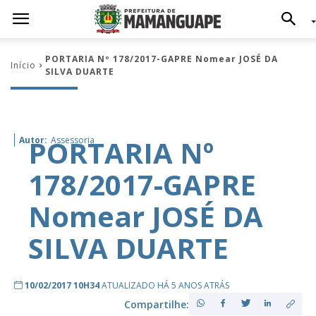
PORTARIA Nº 178/2017-GAPRE Nomear JOSÉ DA
Início
SILVA DUARTE
PORTARIA Nº
Autor:
Assessoria
178/2017-GAPRE
Nomear JOSÉ DA
SILVA DUARTE
10/02/2017 10H34
ATUALIZADO HÁ 5 ANOS ATRÁS
Compartilhe: