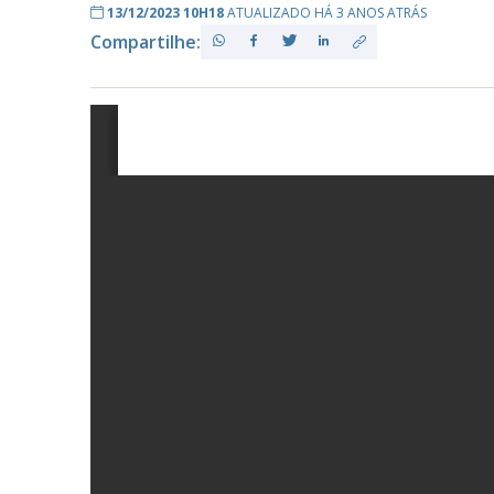
13/12/2023 10H18
ATUALIZADO HÁ 3 ANOS ATRÁS
Compartilhe:
PB