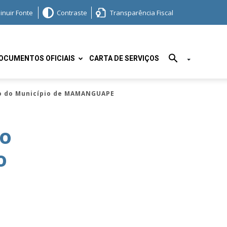
inuir Fonte
Contraste
Transparência Fiscal
OCUMENTOS OFICIAIS
CARTA DE SERVIÇOS
ão do Município de MAMANGUAPE
 o
o