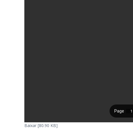
Baixar [80.90 KB]