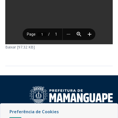
Baixar [97.32 KB]
Preferência de Cookies
Rua do Imperador, 78, Centro