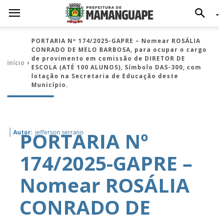
PORTARIA Nº 174/2025-GAPRE – Nomear ROSÁLIA
CONRADO DE MELO BARBOSA, para ocupar o cargo
de provimento em comissão de DIRETOR DE
Início
ESCOLA (ATÉ 100 ALUNOS), Símbolo DAS-300, com
lotação na Secretaria de Educação deste
Município.
PORTARIA Nº
Autor:
jefferson serrano
174/2025-GAPRE –
Nomear ROSÁLIA
CONRADO DE