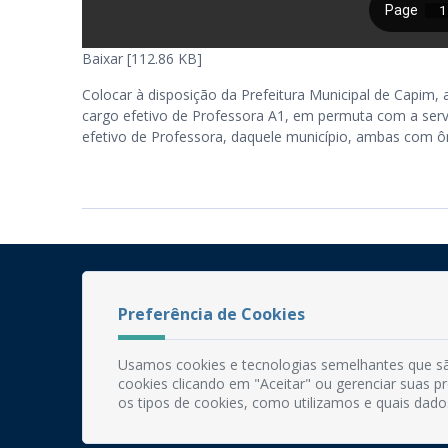
Baixar [112.86 KB]
Colocar à disposição da Prefeitura Municipal de Capi
cargo efetivo de Professora A1, em permuta com a ser
efetivo de Professora, daquele município, ambas com 
Preferência de Cookies
Usamos cookies e tecnologias semelhantes que sã
cookies clicando em "Aceitar" ou gerenciar suas 
os tipos de cookies, como utilizamos e quais dado