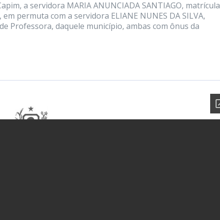
e Capim, a servidora MARIA ANUNCIADA SANTIAGO, matrícula
A1, em permuta com a servidora ELIANE NUNES DA SILVA,
o de Professora, daquele município, ambas com ônus da