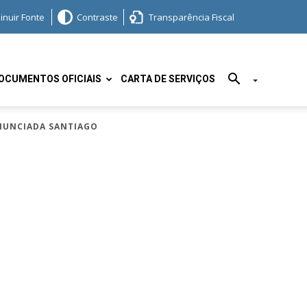
inuir Fonte
Contraste
Transparência Fiscal
OCUMENTOS OFICIAIS
CARTA DE SERVIÇOS
 ANUNCIADA SANTIAGO