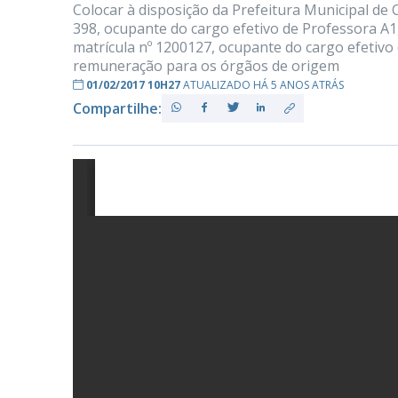
Colocar à disposição da Prefeitura Municipal d
398, ocupante do cargo efetivo de Professora 
matrícula nº 1200127, ocupante do cargo efetiv
remuneração para os órgãos de origem
PB
01/02/2017 10H27
ATUALIZADO HÁ 5 ANOS ATRÁS
Compartilhe: