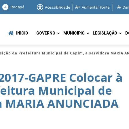
4
Rodapé
Acessibilidade
Aumentar Fonte
Dim
INÍCIO
GOVERNO
MUNICÍPIO
LEGISLAÇÃO
D
sição da Prefeitura Municipal de Capim, a servidora MARIA
2017-GAPRE Colocar à
feitura Municipal de
e
ora MARIA ANUNCIADA