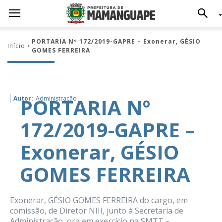
PORTARIA Nº 172/2019-GAPRE – Exonerar, GÉSIO
Início
GOMES FERREIRA
PORTARIA Nº
Autor:
Administração
172/2019-GAPRE –
Exonerar, GÉSIO
GOMES FERREIRA
Exonerar, GÉSIO GOMES FERREIRA do cargo, em
comissão, de Diretor NIII, junto à Secretaria de
Administração, ora em exercício na SMTT –