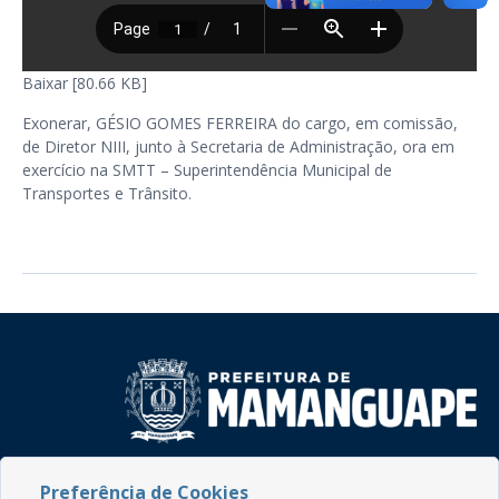
Baixar [80.66 KB]
Exonerar, GÉSIO GOMES FERREIRA do cargo, em comissão,
de Diretor NIII, junto à Secretaria de Administração, ora em
exercício na SMTT – Superintendência Municipal de
Transportes e Trânsito.
Rua do Imperador, 78, Centro
Preferência de Cookies