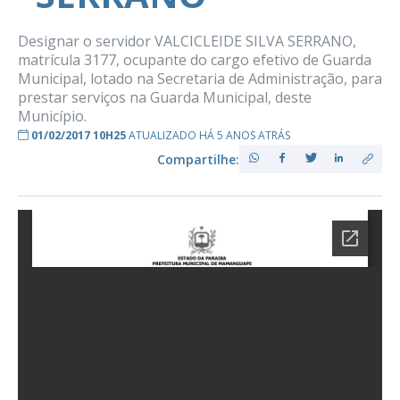
Designar o servidor VALCICLEIDE SILVA SERRANO,
matrícula 3177, ocupante do cargo efetivo de Guarda
Municipal, lotado na Secretaria de Administração, para
prestar serviços na Guarda Municipal, deste
Município.
01/02/2017 10H25
ATUALIZADO HÁ 5 ANOS ATRÁS
Compartilhe: