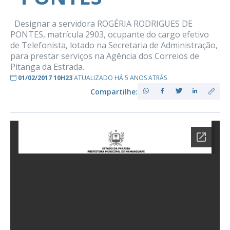
Designar a servidora ROGÉRIA RODRIGUES DE
PONTES, matrícula 2903, ocupante do cargo efetivo
de Telefonista, lotado na Secretaria de Administração,
para prestar serviços na Agência dos Correios de
Pitanga da Estrada.
01/02/2017 10H23
ATUALIZADO HÁ 5 ANOS ATRÁS
Compartilhe: