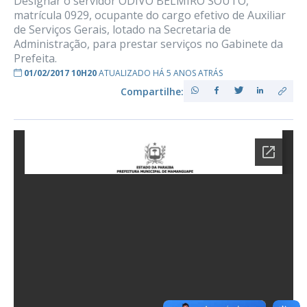
Designar o servidor ODIVO BELMIRO SOUTO,
matrícula 0929, ocupante do cargo efetivo de Auxiliar
de Serviços Gerais, lotado na Secretaria de
Administração, para prestar serviços no Gabinete da
Prefeita.
01/02/2017 10H20
ATUALIZADO HÁ 5 ANOS ATRÁS
Compartilhe: