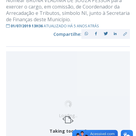
Nomear BRUNA VLÁDIMA DE SOUZA PESSOA para
exercer o cargo, em comissão, de Coordenador da
Arrecadação e Tributos, símbolo NI, junto à Secretaria
de Finanças deste Município.
01/07/2019 13H36
ATUALIZADO HÁ 5 ANOS ATRÁS
Compartilhe:
Loading...
Taking too long?