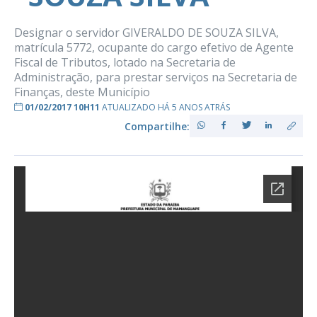
Designar o servidor GIVERALDO DE SOUZA SILVA,
matrícula 5772, ocupante do cargo efetivo de Agente
Fiscal de Tributos, lotado na Secretaria de
Administração, para prestar serviços na Secretaria de
Finanças, deste Município
01/02/2017 10H11
ATUALIZADO HÁ 5 ANOS ATRÁS
Compartilhe: