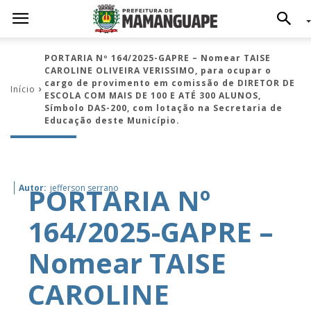
PORTARIA Nº 164/2025-GAPRE – Nomear TAISE
CAROLINE OLIVEIRA VERISSIMO, para ocupar o
cargo de provimento em comissão de DIRETOR DE
Início
ESCOLA COM MAIS DE 100 E ATÉ 300 ALUNOS,
Símbolo DAS-200, com lotação na Secretaria de
Educação deste Município.
PORTARIA Nº
Autor:
jefferson serrano
164/2025-GAPRE –
Nomear TAISE
CAROLINE