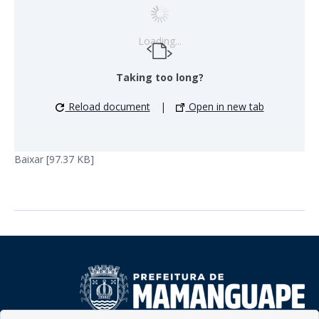
Loading...
Taking too long?
Reload document
|
Open in new tab
Baixar [97.37 KB]