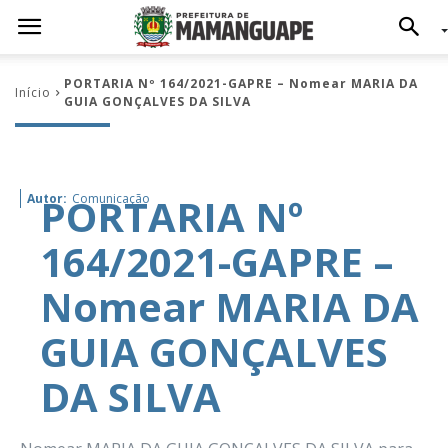
PORTARIA Nº 164/2021-GAPRE – Nomear MARIA DA
Início
GUIA GONÇALVES DA SILVA
PORTARIA Nº
Autor:
Comunicação
164/2021-GAPRE –
Nomear MARIA DA
GUIA GONÇALVES
DA SILVA