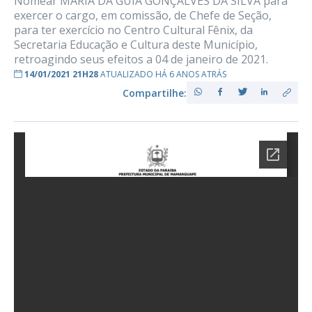
Nomear MARIA DA GUIA GONÇALVES DA SILVA para
exercer o cargo, em comissão, de Chefe de Seção,
para ter exercício no Centro Cultural Fênix, da
Secretaria Educação e Cultura deste Município,
retroagindo seus efeitos a 04 de janeiro de 2021.
14/01/2021 21H28
ATUALIZADO HÁ 6 ANOS ATRÁS
Compartilhe: