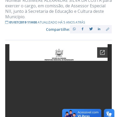
Nomear ROSIMERE ALEXANDRE SILVA DA COSTA para
exercer o cargo, em comissão, de Assessor Especial
NII, junto à Secretaria de Educação e Cultura deste
Município.
01/07/2019 11H00
ATUALIZADO HÁ 5 ANOS ATRÁS
Compartilhe: