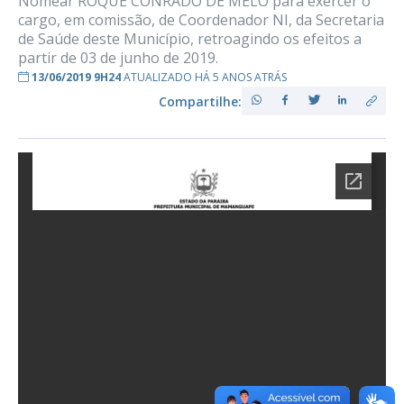
Nomear ROQUE CONRADO DE MELO para exercer o
cargo, em comissão, de Coordenador NI, da Secretaria
de Saúde deste Município, retroagindo os efeitos a
partir de 03 de junho de 2019.
13/06/2019 9H24
ATUALIZADO HÁ 5 ANOS ATRÁS
Compartilhe: