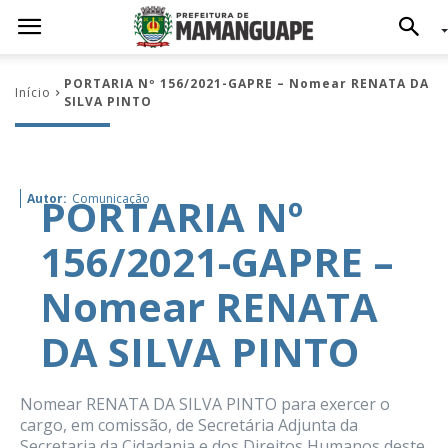
PORTARIA Nº 156/2021-GAPRE – Nomear RENATA DA
Início
SILVA PINTO
PORTARIA Nº
Autor:
Comunicação
156/2021-GAPRE –
Nomear RENATA
DA SILVA PINTO
Nomear RENATA DA SILVA PINTO para exercer o
cargo, em comissão, de Secretária Adjunta da
Secretaria da Cidadania e dos Direitos Humanos deste