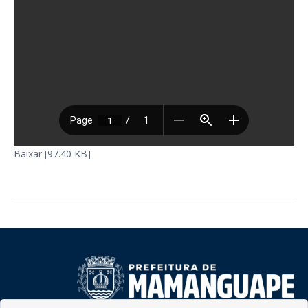
Baixar [97.40 KB]