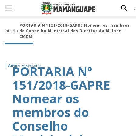
PORTARIA Nº 151/2018-GAPRE Nomear os membros
Início
do Conselho Municipal dos Direitos da Mulher –
CMDM
PORTARIA Nº
Autor:
Assessoria
151/2018-GAPRE
Nomear os
membros do
Conselho