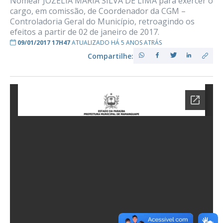
Nomear JOZELIA MARIA SILVA DE LIMA para exercer o
cargo, em comissão, de Coordenador da CGM –
Controladoria Geral do Município, retroagindo os
efeitos a partir de 02 de janeiro de 2017.
09/01/2017 17H47
ATUALIZADO HÁ 5 ANOS ATRÁS
Compartilhe: