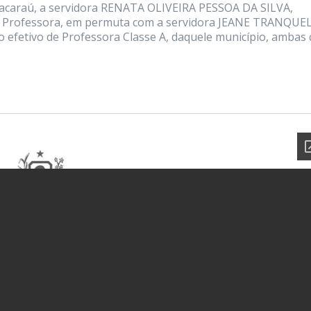
e Jacaraú, a servidora RENATA OLIVEIRA PESSOA DA SILVA,
 de Professora, em permuta com a servidora JEANE TRANQUE
o efetivo de Professora Classe A, daquele município, ambas