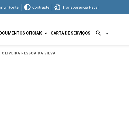
inuir Fonte
Contraste
Transparência Fiscal
OCUMENTOS OFICIAIS
CARTA DE SERVIÇOS
A OLIVEIRA PESSOA DA SILVA