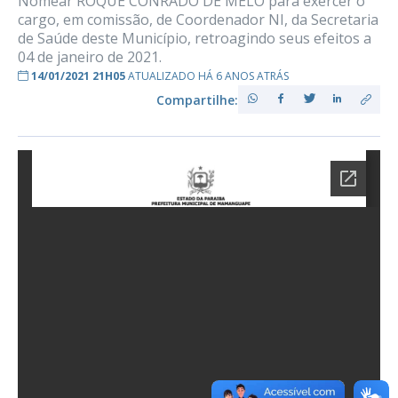
Nomear ROQUE CONRADO DE MELO para exercer o
cargo, em comissão, de Coordenador NI, da Secretaria
de Saúde deste Município, retroagindo seus efeitos a
04 de janeiro de 2021.
14/01/2021 21H05
ATUALIZADO HÁ 6 ANOS ATRÁS
Compartilhe: