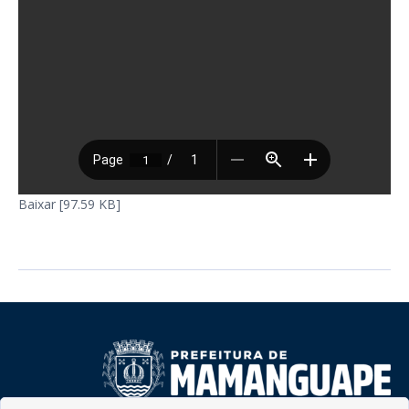
Baixar [97.59 KB]