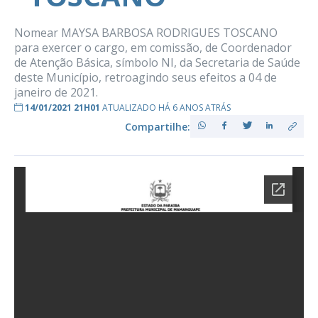
Nomear MAYSA BARBOSA RODRIGUES TOSCANO
para exercer o cargo, em comissão, de Coordenador
de Atenção Básica, símbolo NI, da Secretaria de Saúde
deste Município, retroagindo seus efeitos a 04 de
janeiro de 2021.
14/01/2021 21H01
ATUALIZADO HÁ 6 ANOS ATRÁS
Compartilhe: