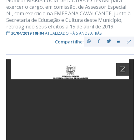
Nomear MARIA LÚCIA DE MOURA ESTEVAM para
exercer o cargo, em comissão, de Assessor Especial
NI, com exercício na EMEF ANA CAVALCANTE, junto à
Secretaria de Educação e Cultura deste Município,
retroagindo seus efeitos a 15 de abril de 2019.
30/04/2019 10H04
ATUALIZADO HÁ 5 ANOS ATRÁS
Compartilhe: