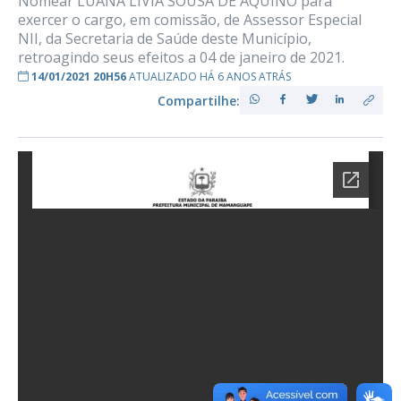
Nomear LUANA LÍVIA SOUSA DE AQUINO para
exercer o cargo, em comissão, de Assessor Especial
NII, da Secretaria de Saúde deste Município,
retroagindo seus efeitos a 04 de janeiro de 2021.
14/01/2021 20H56
ATUALIZADO HÁ 6 ANOS ATRÁS
Compartilhe: