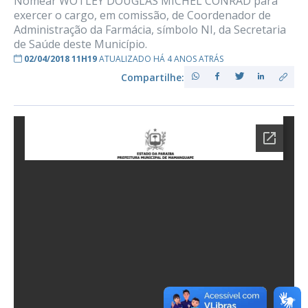
Nomear WOTLEY DOUGLAS MICHEL CONRAD para
exercer o cargo, em comissão, de Coordenador de
Administração da Farmácia, símbolo NI, da Secretaria
de Saúde deste Município.
02/04/2018 11H19
ATUALIZADO HÁ 4 ANOS ATRÁS
Compartilhe: