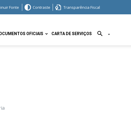
inuir Fonte
Contraste
Transparência Fiscal
OCUMENTOS OFICIAIS
CARTA DE SERVIÇOS
ia