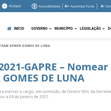
4
Rodapé
Acessibilidade
Aumentar Fonte
Dim
INÍCIO
GOVERNO
MUNICÍPIO
LEGISLAÇÃO
D
ATHAN DENER GOMES DE LUNA
/2021-GAPRE – Nomear
 GOMES DE LUNA
e
rcer o cargo, em comissão, de Diretor NIII, da Secretar
os a 04 de janeiro de 2021.