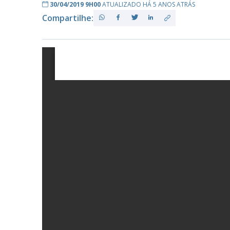
30/04/2019 9H00
ATUALIZADO HÁ 5 ANOS ATRÁS
Compartilhe:
PB