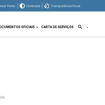
inuir Fonte
Contraste
Transparência Fiscal
OCUMENTOS OFICIAIS
CARTA DE SERVIÇOS
 da