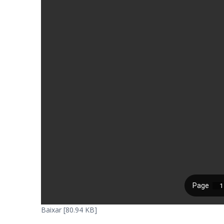
Baixar [80.94 KB]