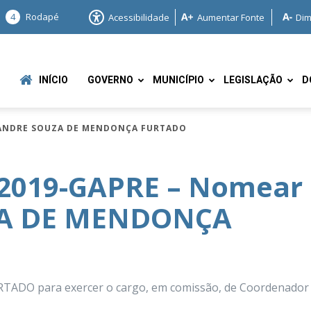
4
Rodapé
Acessibilidade
Aumentar Fonte
Dim
INÍCIO
GOVERNO
MUNICÍPIO
LEGISLAÇÃO
D
EXANDRE SOUZA DE MENDONÇA FURTADO
/2019-GAPRE – Nomear
A DE MENDONÇA
e
O para exercer o cargo, em comissão, de Coordenador