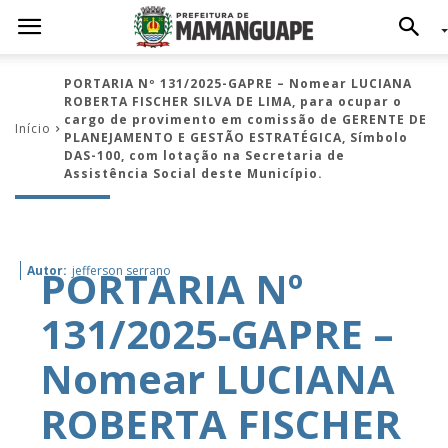
PORTARIA Nº 131/2025-GAPRE – Nomear LUCIANA
ROBERTA FISCHER SILVA DE LIMA, para ocupar o
cargo de provimento em comissão de GERENTE DE
Início
PLANEJAMENTO E GESTÃO ESTRATÉGICA, Símbolo
DAS-100, com lotação na Secretaria de
Assistência Social deste Município.
PORTARIA Nº
Autor:
jefferson serrano
131/2025-GAPRE –
Nomear LUCIANA
ROBERTA FISCHER