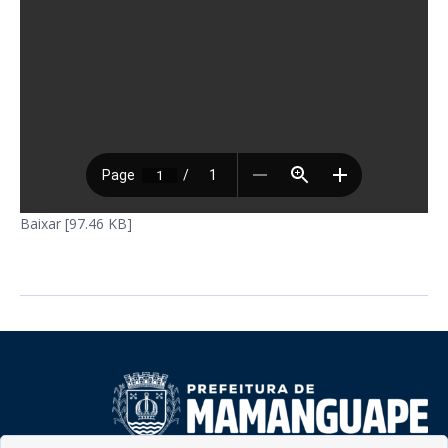
Baixar [97.46 KB]