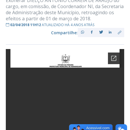
Exonerar DIELÇO ANTONIO CORREIA DE ARAUJO do
cargo, em comissão, de Coordenador NI, da Secretaria
de Administração deste Município, retroagindo os
efeitos a partir de 01 de março de 2018.
02/04/2018 11H12
ATUALIZADO HÁ 4 ANOS ATRÁS
Compartilhe: