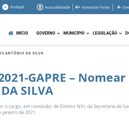
4
Rodapé
Acessibilidade
Aumentar Fonte
Dim
INÍCIO
GOVERNO
MUNICÍPIO
LEGISLAÇÃO
D
OS ANTÔNIO DA SILVA
/2021-GAPRE – Nomear
DA SILVA
e
 cargo, em comissão, de Diretor NIII, da Secretaria de S
 janeiro de 2021.