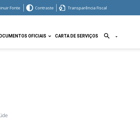
inuir Fonte
Contraste
Transparência Fiscal
OCUMENTOS OFICIAIS
CARTA DE SERVIÇOS
aúde