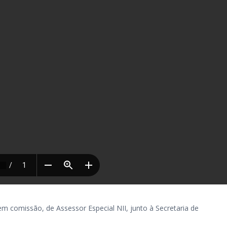
comissão, de Assessor Especial NII, junto à Secretaria de