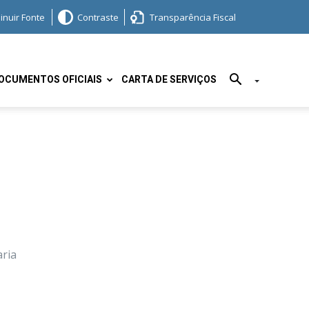
inuir Fonte
Contraste
Transparência Fiscal
OCUMENTOS OFICIAIS
CARTA DE SERVIÇOS
aria