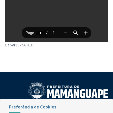
Baixar [97.56 KB]
Preferência de Cookies
Rua do Imperador, 78, Centro