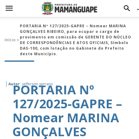
PORTARIA Nº 127/2025-GAPRE – Nomear MARINA
GONÇALVES RIBEIRO, para ocupar o cargo de
provimento em comissão de GERENTE DO NÚCLEO
Início
DE CORRESPONDÊNCIAS E ATOS OFICIAIS, Símbolo
DAS-100, com lotação no Gabinete do Prefeito
deste Município.
PORTARIA Nº
Autor:
jefferson serrano
127/2025-GAPRE –
Nomear MARINA
GONÇALVES