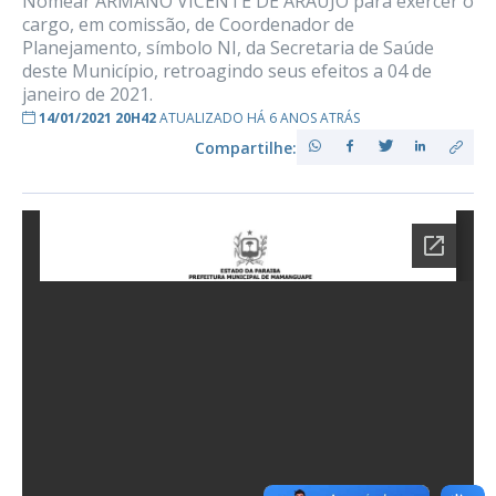
Nomear ARMANO VICENTE DE ARAÚJO para exercer o
cargo, em comissão, de Coordenador de
Planejamento, símbolo NI, da Secretaria de Saúde
deste Município, retroagindo seus efeitos a 04 de
janeiro de 2021.
14/01/2021 20H42
ATUALIZADO HÁ 6 ANOS ATRÁS
Compartilhe: