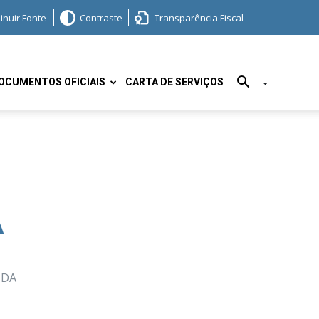
inuir Fonte
Contraste
Transparência Fiscal
OCUMENTOS OFICIAIS
CARTA DE SERVIÇOS
A
 DA