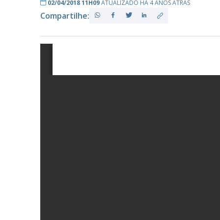
02/04/2018 11H09
ATUALIZADO HÁ 4 ANOS ATRÁS
Compartilhe:
PB