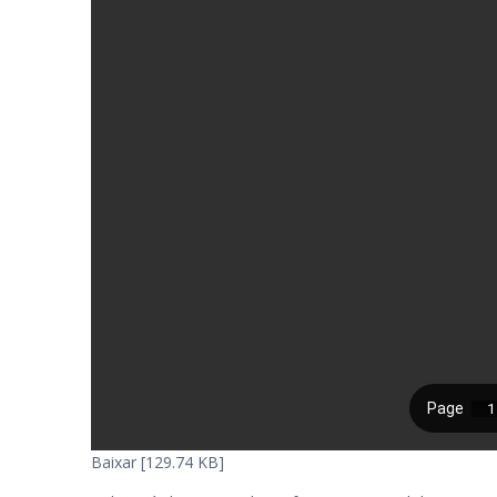
Baixar [129.74 KB]