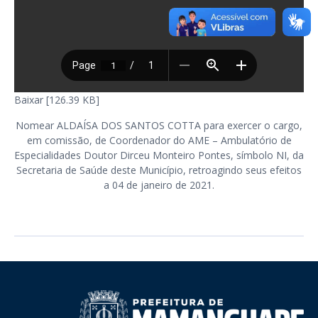
Baixar [126.39 KB]
Nomear ALDAÍSA DOS SANTOS COTTA para exercer o cargo,
em comissão, de Coordenador do AME – Ambulatório de
Especialidades Doutor Dirceu Monteiro Pontes, símbolo NI, da
Secretaria de Saúde deste Município, retroagindo seus efeitos
a 04 de janeiro de 2021.