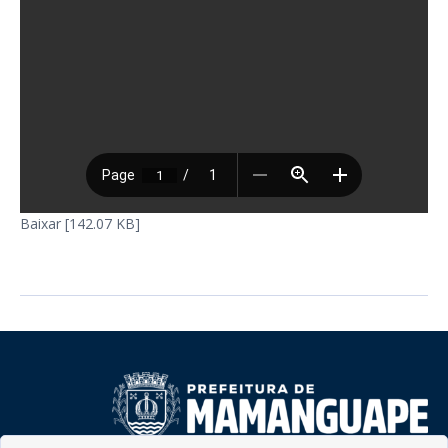
Baixar [142.07 KB]