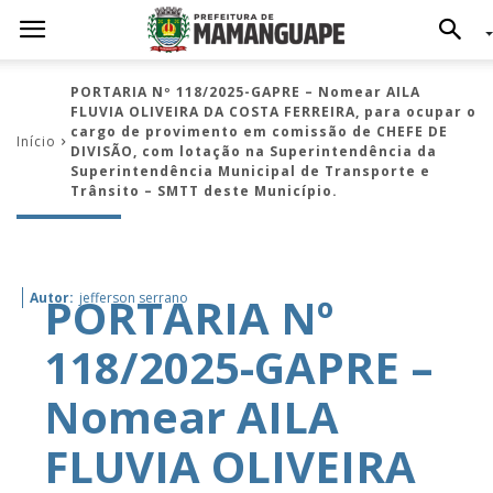
PORTARIA Nº 118/2025-GAPRE – Nomear AILA
FLUVIA OLIVEIRA DA COSTA FERREIRA, para ocupar o
cargo de provimento em comissão de CHEFE DE
Início
DIVISÃO, com lotação na Superintendência da
Superintendência Municipal de Transporte e
Trânsito – SMTT deste Município.
PORTARIA Nº
Autor:
jefferson serrano
118/2025-GAPRE –
Nomear AILA
FLUVIA OLIVEIRA