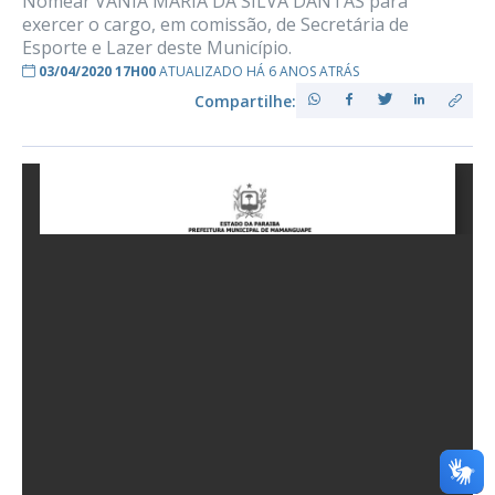
Nomear VANIA MARIA DA SILVA DANTAS para
exercer o cargo, em comissão, de Secretária de
Esporte e Lazer deste Município.
03/04/2020 17H00
ATUALIZADO HÁ 6 ANOS ATRÁS
Compartilhe: