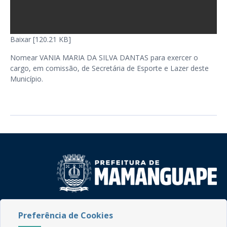
Baixar [120.21 KB]
Nomear VANIA MARIA DA SILVA DANTAS para exercer o
cargo, em comissão, de Secretária de Esporte e Lazer deste
Município.
Rua do Imperador, 78, Centro
Preferência de Cookies
CEP: 58.280-000 - Mamanguape/PB