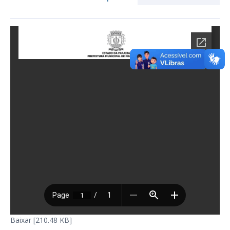
Baixar [210.48 KB]