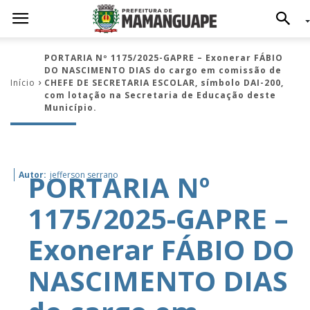
PORTARIA Nº 1175/2025-GAPRE – Exonerar FÁBIO
DO NASCIMENTO DIAS do cargo em comissão de
Início
CHEFE DE SECRETARIA ESCOLAR, símbolo DAI-200,
com lotação na Secretaria de Educação deste
Município.
PORTARIA Nº
Autor:
jefferson serrano
1175/2025-GAPRE –
Exonerar FÁBIO DO
NASCIMENTO DIAS