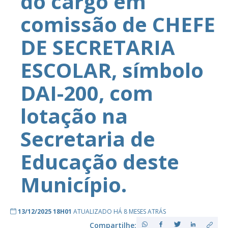
do cargo em
comissão de CHEFE
DE SECRETARIA
ESCOLAR, símbolo
DAI-200, com
lotação na
Secretaria de
Educação deste
Município.
13/12/2025 18H01
ATUALIZADO HÁ 8 MESES ATRÁS
Compartilhe: