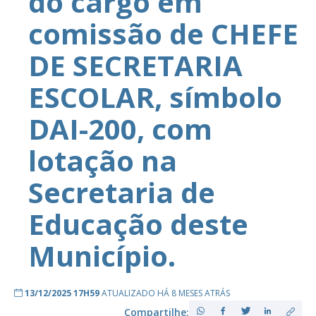
do cargo em
comissão de CHEFE
DE SECRETARIA
ESCOLAR, símbolo
DAI-200, com
lotação na
Secretaria de
Educação deste
Município.
13/12/2025 17H59
ATUALIZADO HÁ 8 MESES ATRÁS
Compartilhe: