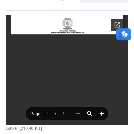
Baixar [210.40 KB]