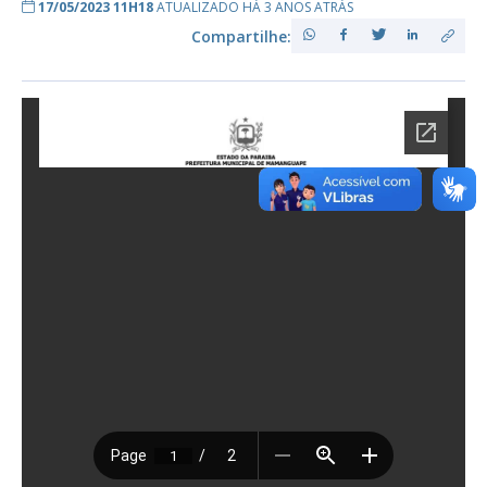
17/05/2023 11H18
ATUALIZADO HÁ 3 ANOS ATRÁS
Compartilhe: