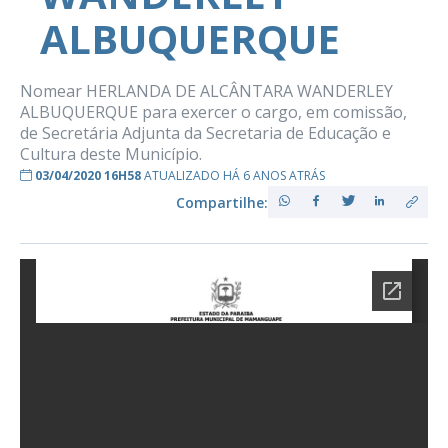
ALBUQUERQUE
Nomear HERLANDA DE ALCÂNTARA WANDERLEY
ALBUQUERQUE para exercer o cargo, em comissão,
de Secretária Adjunta da Secretaria de Educação e
Cultura deste Município.
03/04/2020 16H58
ATUALIZADO HÁ 6 ANOS ATRÁS
Compartilhe: