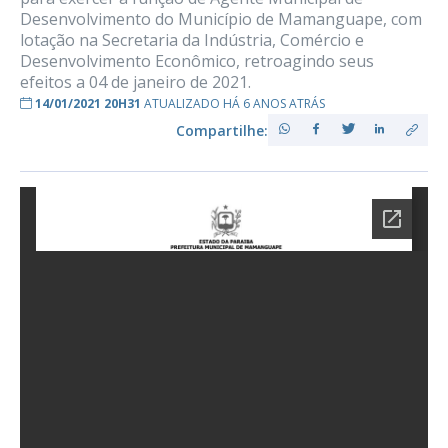
Desenvolvimento do Município de Mamanguape, com
lotação na Secretaria da Indústria, Comércio e
Desenvolvimento Econômico, retroagindo seus
efeitos a 04 de janeiro de 2021.
14/01/2021 20H31
ATUALIZADO HÁ 6 ANOS ATRÁS
Compartilhe: