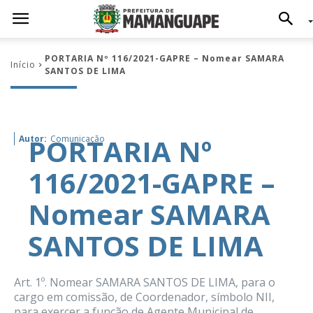
PORTARIA Nº 116/2021-GAPRE – Nomear SAMARA
Início
SANTOS DE LIMA
PORTARIA Nº
Autor:
Comunicação
116/2021-GAPRE –
Nomear SAMARA
SANTOS DE LIMA
Art. 1º. Nomear SAMARA SANTOS DE LIMA, para o
cargo em comissão, de Coordenador, símbolo NII,
para exercer a função de Agente Municipal de