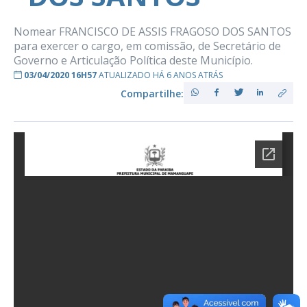
Nomear FRANCISCO DE ASSIS FRAGOSO DOS SANTOS
para exercer o cargo, em comissão, de Secretário de
Governo e Articulação Política deste Município.
03/04/2020 16H57
ATUALIZADO HÁ 6 ANOS ATRÁS
Compartilhe: