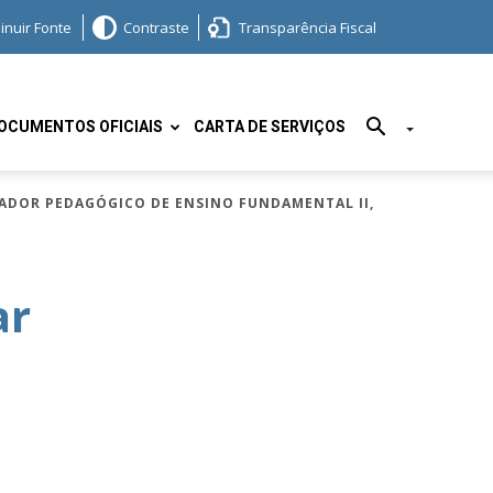
inuir Fonte
Contraste
Transparência Fiscal
OCUMENTOS OFICIAIS
CARTA DE SERVIÇOS
ENADOR PEDAGÓGICO DE ENSINO FUNDAMENTAL II,
ar
L