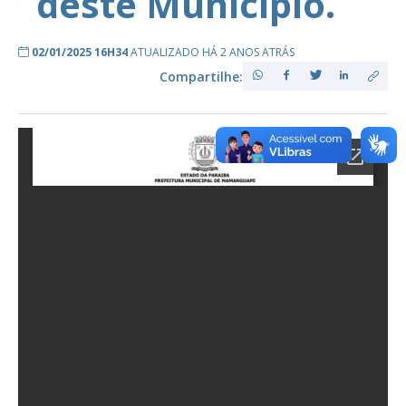
deste Município.
02/01/2025 16H34
ATUALIZADO HÁ 2 ANOS ATRÁS
Compartilhe: