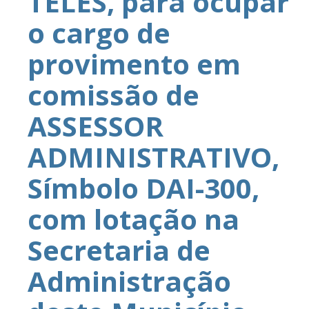
TELES, para ocupar
o cargo de
provimento em
comissão de
ASSESSOR
ADMINISTRATIVO,
Símbolo DAI-300,
com lotação na
Secretaria de
Administração