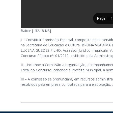
Baixar [132.18 KB]
I – Constituir Comissão Especial, composta pelos servi
na Secretaria de Educação e Cultura, BRUNA VLÁDIMA 
LUCENA GUEDES FILHO, Assessor Jurídico, matrícula nº.
Concurso Público nº. 01/2019, instituído pela Administra
II – Incumbe a Comissão a organização, acompanhament
Edital do Concurso, cabendo a Prefeita Municipal, a 
III – A comissão se pronunciará, em recursos administra
resolvidos pela empresa contratada para a elaboração, 