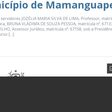
nicípio de Mamanguap
s servidores JOZÉLIA MARIA SILVA DE LIMA, Professor, matrí
ultura, BRUNA VLÁDIMA DE SOUZA PESSOA, matrícula nº. 6713
, Assessor Jurídico, matrícula nº. 67158, sob a Presidên
urso […]