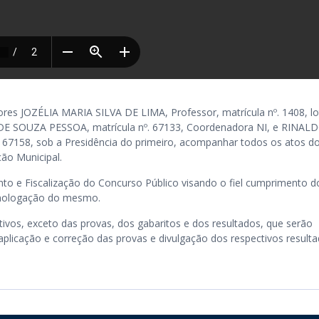
dores JOZÉLIA MARIA SILVA DE LIMA, Professor, matrícula nº. 1408, l
DE SOUZA PESSOA, matrícula nº. 67133, Coordenadora NI, e RINAL
 67158, sob a Presidência do primeiro, acompanhar todos os atos d
ção Municipal.
o e Fiscalização do Concurso Público visando o fiel cumprimento d
homologação do mesmo.
tivos, exceto das provas, dos gabaritos e dos resultados, que serão
aplicação e correção das provas e divulgação dos respectivos resulta