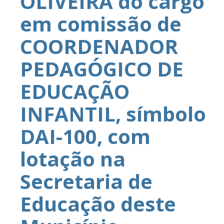
OLIVEIRA do cargo
em comissão de
COORDENADOR
PEDAGÓGICO DE
EDUCAÇÃO
INFANTIL, símbolo
DAI-100, com
lotação na
Secretaria de
Educação deste