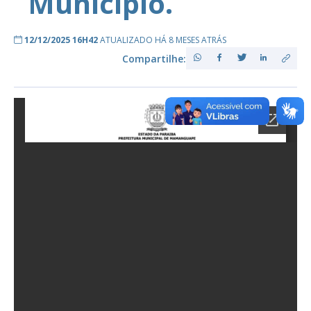
Município.
12/12/2025 16H42
ATUALIZADO HÁ 8 MESES ATRÁS
Compartilhe: