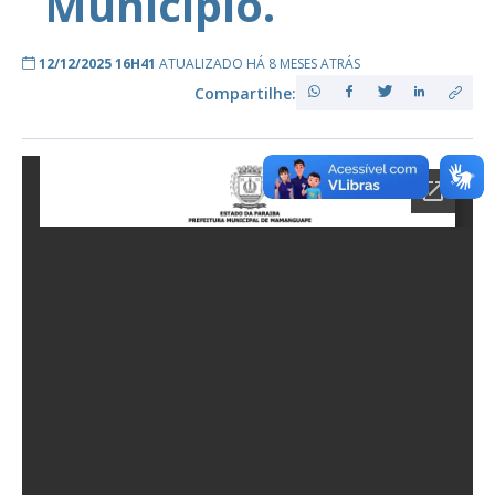
Município.
12/12/2025 16H41
ATUALIZADO HÁ 8 MESES ATRÁS
Compartilhe: