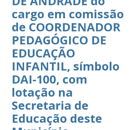
DE ANDRADE do
cargo em comissão
de COORDENADOR
PEDAGÓGICO DE
EDUCAÇÃO
INFANTIL, símbolo
DAI-100, com
lotação na
Secretaria de
Educação deste