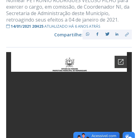
Nomear PETRONIO RODRIGUES VELOSO FILHO para
exercer o cargo, em comissão, de Coordenador NI, da
Secretaria de Administração deste Município,
retroagindo seus efeitos a 04 de janeiro de 2021.
14/01/2021 20H25
ATUALIZADO HÁ 6 ANOS ATRÁS
Compartilhe: