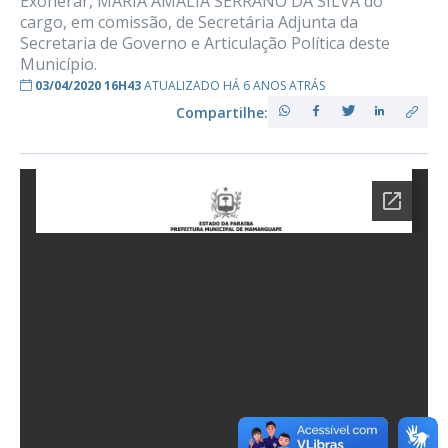
Exonerar, MARIA AMÁLIA SERRANO DA SILVA do
cargo, em comissão, de Secretária Adjunta da
Secretaria de Governo e Articulação Política deste
Município.
03/04/2020 16H43
ATUALIZADO HÁ 6 ANOS ATRÁS
Compartilhe: